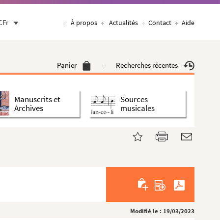
CFr
À propos
Actualités
Contact
Aide
Panier
Recherches récentes
Manuscrits et
Sources
Archives
musicales
Modifié le : 19/03/2023