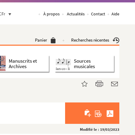
CFr
À propos
Actualités
Contact
Aide
Panier
Recherches récentes
Manuscrits et
Sources
Archives
musicales
Modifié le : 19/03/2023