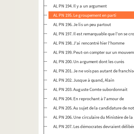
AL PN 194. Il y a un argument
AL PN 195. Le groupement en parti
AL PN 196. Je lis un peu partout
AL PN 197. Il est remarquable que l'on se cr
AL PN 198. J'ai rencontré hier l'homme
AL PN 199. Peut-on compter sur un mouve
AL PN 200. Un argument dont les curés
AL PN 201. Je ne vois pas autant de franchis
AL PN 202. Jusque à quand, Alain
AL PN 203. Auguste Comte subordonnait
AL PN 204. En reprochant à l'amour de
AL PN 205. Au sujet de la candidature de no
AL PN 206. Une circulaire du Ministère de la
AL PN 207. Les démocrates devraient délibé