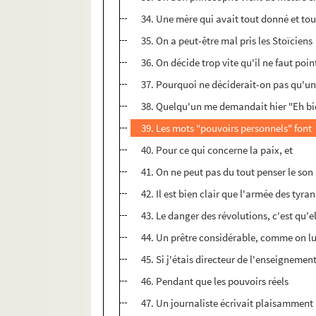
34. Une mère qui avait tout donné et tou
35. On a peut-être mal pris les Stoïciens
36. On décide trop vite qu'il ne faut poin
37. Pourquoi ne déciderait-on pas qu'u
38. Quelqu'un me demandait hier "Eh b
39. Les mots "pouvoirs personnels" font
40. Pour ce qui concerne la paix, et
41. On ne peut pas du tout penser le son
42. Il est bien clair que l'armée des tyran
43. Le danger des révolutions, c'est qu'e
44. Un prêtre considérable, comme on lu
45. Si j'étais directeur de l'enseignemen
46. Pendant que les pouvoirs réels
47. Un journaliste écrivait plaisamment