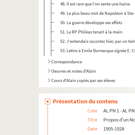
48. Il est rare que l'on sente une haine
49. Le plus beau mot de Napoléon à Ste
50. La guerre développe ses effets
51. Le RP Philéas tenait à la main
52. J'entendais raconter hier, par un té
53. Lettre à Emile Bornecque signée E. C
Correspondance
Oeuvres et notes d'Alain
Cours d'Alain copiés par ses élèves
Présentation du contenu
Cote
AL PN 1 - AL PN
Titre
Propos d'un 
Date
1905-1928