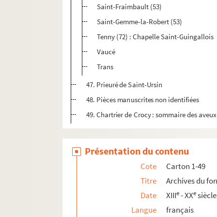
Saint-Fraimbault (53)
Saint-Gemme-la-Robert (53)
Tenny (72) : Chapelle Saint-Guingallois
Vaucé
Trans
47. Prieuré de Saint-Ursin
48. Pièces manuscrites non identifiées
49. Chartrier de Crocy : sommaire des aveux, 
Présentation du contenu
Cote
Carton 1-49
Titre
Archives du fo
e
e
Date
XIII
- XX
siècle
Langue
français