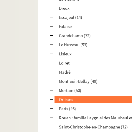
Dreux
Escajeul (14)
Falaise
Grandchamp (72)
Le Husseau (53)
Lisieux
Loiret
Madré
Montreuil-Bellay (49)
Mortain (50)
Orléans
Paris (46)
Rouen : famille Laygniel des Maurbeul e
Saint-Christophe-en-Champagne (72)