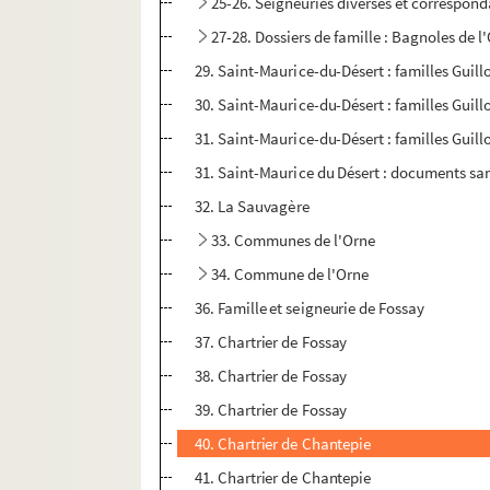
25-26. Seigneuries diverses et correspon
27-28. Dossiers de famille : Bagnoles de l
29. Saint-Maurice-du-Désert : familles Guil
30. Saint-Maurice-du-Désert : familles Guil
31. Saint-Maurice-du-Désert : familles Guil
31. Saint-Maurice du Désert : documents sa
32. La Sauvagère
33. Communes de l'Orne
34. Commune de l'Orne
36. Famille et seigneurie de Fossay
37. Chartrier de Fossay
38. Chartrier de Fossay
39. Chartrier de Fossay
40. Chartrier de Chantepie
41. Chartrier de Chantepie