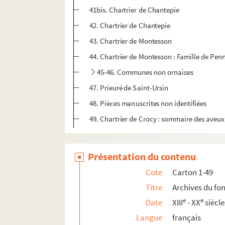
41bis. Chartrier de Chantepie
42. Chartrier de Chantepie
43. Chartrier de Montesson
44. Chartrier de Montesson : Famille de Penn
45-46. Communes non ornaises
47. Prieuré de Saint-Ursin
48. Pièces manuscrites non identifiées
49. Chartrier de Crocy : sommaire des aveux, 
Présentation du contenu
Cote
Carton 1-49
Titre
Archives du fo
e
e
Date
XIII
- XX
siècle
Langue
français