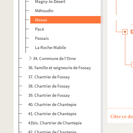
Magny-le-Désert
Méhoudin
Messei
Pacé
Passais
La Roche-Mabile
34. Commune de l'Orne
36. Famille et seigneurie de Fossay
37. Chartrier de Fossay
38. Chartrier de Fossay
39. Chartrier de Fossay
40. Chartrier de Chantepie
41. Chartrier de Chantepie
Citer ce d
41bis. Chartrier de Chantepie
42. Chartrier de Chantepie