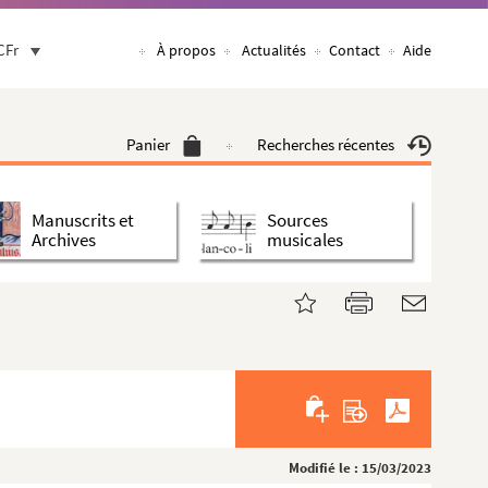
CFr
À propos
Actualités
Contact
Aide
Panier
Recherches récentes
Manuscrits et
Sources
Archives
musicales
Modifié le : 15/03/2023