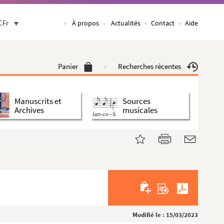
CFr
À propos
Actualités
Contact
Aide
Panier
Recherches récentes
Manuscrits et
Sources
Archives
musicales
Modifié le : 15/03/2023