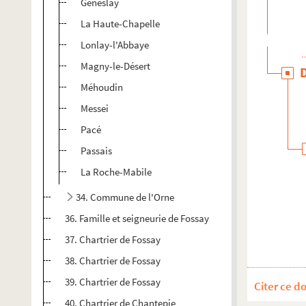
Geneslay
La Haute-Chapelle
Lonlay-l'Abbaye
Magny-le-Désert
Méhoudin
Messei
Pacé
Passais
La Roche-Mabile
34. Commune de l'Orne
36. Famille et seigneurie de Fossay
37. Chartrier de Fossay
38. Chartrier de Fossay
39. Chartrier de Fossay
Citer ce d
40. Chartrier de Chantepie