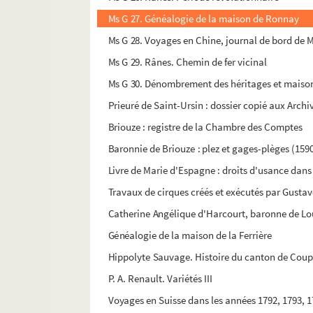
Ms G 27. Généalogie de la maison de Ronnay
Ms G 28. Voyages en Chine, journal de bord de 
Ms G 29. Rânes. Chemin de fer vicinal
Ms G 30. Dénombrement des héritages et maisons
Prieuré de Saint-Ursin : dossier copié aux Archi
Briouze : registre de la Chambre des Comptes
Baronnie de Briouze : plez et gages-plèges (159
Livre de Marie d'Espagne : droits d'usance dans 
Travaux de cirques créés et exécutés par Gustav
Catherine Angélique d'Harcourt, baronne de L
Généalogie de la maison de la Ferrière
Hippolyte Sauvage. Histoire du canton de Coup
P. A. Renault. Variétés III
Voyages en Suisse dans les années 1792, 1793, 1