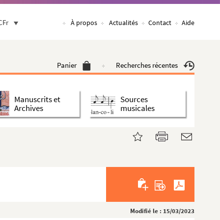
CFr
À propos
Actualités
Contact
Aide
Panier
Recherches récentes
Manuscrits et
Sources
Archives
musicales
Modifié le : 15/03/2023