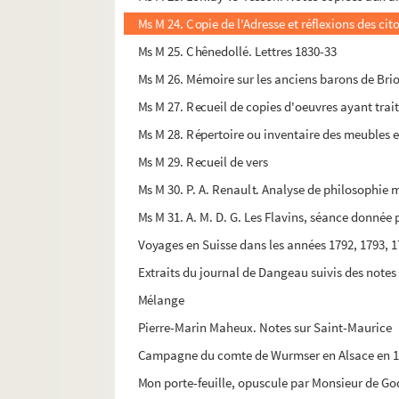
Ms M 24. Copie de l'Adresse et réflexions des ci
Ms M 25. Chênedollé. Lettres 1830-33
Ms M 26. Mémoire sur les anciens barons de Bri
Ms M 27. Recueil de copies d'oeuvres ayant trait
Ms M 28. Répertoire ou inventaire des meubles et 
Ms M 29. Recueil de vers
Ms M 30. P. A. Renault. Analyse de philosophie 
Ms M 31. A. M. D. G. Les Flavins, séance donnée 
Voyages en Suisse dans les années 1792, 1793, 1
Extraits du journal de Dangeau suivis des notes
Mélange
Pierre-Marin Maheux. Notes sur Saint-Maurice
Campagne du comte de Wurmser en Alsace en 
Mon porte-feuille, opuscule par Monsieur de G