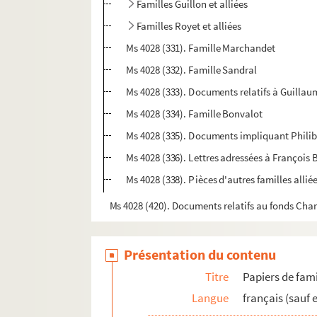
Familles Guillon et alliées
Familles Royet et alliées
Ms 4028 (331). Famille Marchandet
Ms 4028 (332). Famille Sandral
Ms 4028 (333). Documents relatifs à Guillau
Ms 4028 (334). Famille Bonvalot
Ms 4028 (335). Documents impliquant Philib
Ms 4028 (336). Lettres adressées à François B
Ms 4028 (338). Pièces d'autres familles allié
Ms 4028 (420). Documents relatifs au fonds Cha
Présentation du contenu
Titre
Papiers de fami
Langue
français (sauf