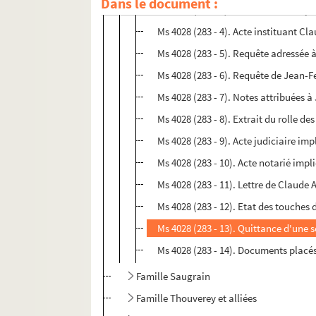
Dans le document :
Ms 4028 (283 - 3). Pièces reliées i
Ms 4028 (283 - 4). Acte instituant 
Ms 4028 (283 - 5). Requête adressée 
Ms 4028 (283 - 6). Requête de Jean-
Ms 4028 (283 - 7). Notes attribuées
Ms 4028 (283 - 8). Extrait du rolle 
Ms 4028 (283 - 9). Acte judiciaire i
Ms 4028 (283 - 10). Acte notarié im
Ms 4028 (283 - 11). Lettre de Claude
Ms 4028 (283 - 12). Etat des touche
Ms 4028 (283 - 13). Quittance d'une
Ms 4028 (283 - 14). Documents placés
Famille Saugrain
Famille Thouverey et alliées