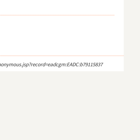
ct_anonymous.jsp?record=eadcgm:EADC:b79115837