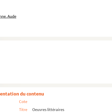
nne. Aude
entation du contenu
Cote
Titre
Oeuvres littéraires