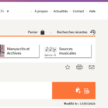
CFr
À propos
Actualités
Contact
Aide
Panier
Recherches récentes
Manuscrits et
Sources
Archives
musicales
Modifié le : 17/07/2025