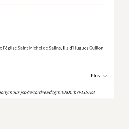
 l'église Saint Michel de Salins, fils d'Hugues Guillon
Plus
ct_anonymous.jsp?record=eadcgm:EADC:b79115783