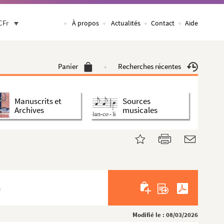
CFr
À propos
Actualités
Contact
Aide
Panier
Recherches récentes
Manuscrits et
Sources
Archives
musicales
n
Modifié le : 08/03/2026