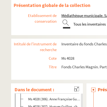
Ms 4028 (296). Claude Guillon, bourgeois de Salins, é
Présentation globale de la collection
Ms 4028 (297). Estiennette Guillon, fille de Claude Gui
Etablissement de
Médiathèque municipale. Sa
Ms 4028 (298). Perenette Guillon, fille de Claude Guill
conservation
Tous les inventaires
Ms 4028 (299). Claude Guillon, époux d'Anatholia de la 
Ms 4028 (300). Charles Guillon, fils de Claude Guillon
Ms 4028 (317). Pierre Guillon, marchand et tanneur, 
Intitulé de l'instrument de
Inventaire du fonds Charle
Ms 4028 (318). Denys Guillon, bourgeois de Salins, fils
recherche
Ms 4028 (301). Jeanne Claudine Guillon, fille de Denys
Cote
Ms 4028
Ms 4028 (302). Hugues Guillon, prêtre et familier de l'
Titre
Fonds Charles Magnin. Parti
Pierre Guillon, chirurgien, fils de Denys Guillon, 
Ms 4028 (303). Claude Joseph Guillon, fils de Pierre Gu
Ms 4028 (304). Hugues Guillon, fils de Pierre Guillon
Dans le document :
Prés
Ms 4028 (305). Pierre Guillon, fils de Pierre Guillon
Ms 4028 (306). Anne Françoise Guillon, fille de Pierre
Ms 4028 (307). Hugues Guillon, chirurgien, époux de