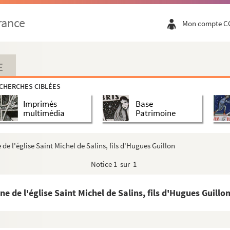
rance
Mon compte C
E
CHERCHES CIBLÉES
Imprimés
Base
multimédia
Patrimoine
de l'église Saint Michel de Salins, fils d'Hugues Guillon
Notice
1 sur 1
e de l'église Saint Michel de Salins, fils d'Hugues Guillo