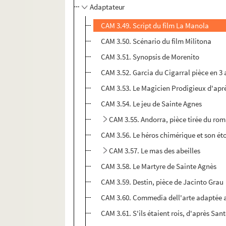
Adaptateur
CAM 3.49. Script du film La Manola
CAM 3.50. Scénario du film Militona
CAM 3.51. Synopsis de Morenito
CAM 3.52. Garcia du Cigarral pièce en 3 
CAM 3.53. Le Magicien Prodigieux d'aprè
CAM 3.54. Le jeu de Sainte Agnes
CAM 3.55. Andorra, pièce tirée du ro
CAM 3.56. Le héros chimérique et son é
CAM 3.57. Le mas des abeilles
CAM 3.58. Le Martyre de Sainte Agnès
CAM 3.59. Destin, pièce de Jacinto Grau
CAM 3.60. Commedia dell'arte adaptée a
CAM 3.61. S'ils étaient rois, d'après San