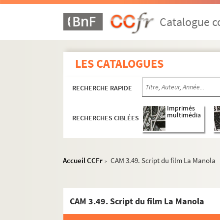
Catalogue co
LES CATALOGUES
RECHERCHE RAPIDE
Imprimés
multimédia
RECHERCHES CIBLÉES
Accueil CCFr
CAM 3.49. Script du film La Manola
>
CAM 3.49. Script du film La Manola