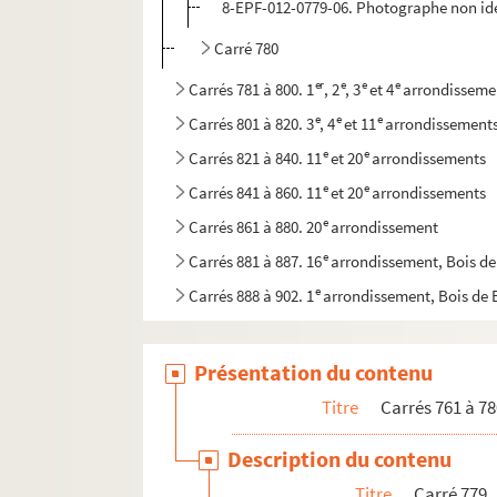
8-EPF-012-0779-06. Photographe non ide
Carré 780
er
e
e
e
Carrés 781 à 800. 1
, 2
, 3
et 4
arrondisseme
e
e
e
Carrés 801 à 820. 3
, 4
et 11
arrondissement
e
e
Carrés 821 à 840. 11
et 20
arrondissements
e
e
Carrés 841 à 860. 11
et 20
arrondissements
e
Carrés 861 à 880. 20
arrondissement
e
Carrés 881 à 887. 16
arrondissement, Bois d
e
Carrés 888 à 902. 1
arrondissement, Bois de
Présentation du contenu
Titre
Carrés 761 à 78
Description du contenu
Titre
Carré 779