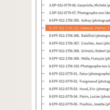
2-DP-012-0779-06. Gazaniole, Michele (
2-DP-012-0779-07. Photographe non ident
8-EPF-012-1756-305. Aufroy (photograp
8-EPF-012-1756-311. Babelon, Patrice. 
8-EPF-012-1756-306. Babilliot (photogr
8-EPF-012-1756-307. Courtier, Jean (ph
8-EPF-012-1756-308. Grimoin, Robert (
8-EPF-012-1756-309. Melle, François (p
8-EPF-012-1756-310. Photographe non id
8-EPF-012-0779-01. Fatus (photographe
8-EPF-012-0779-02. Fraigneaud (photog
8-EPF-012-0779-03. Hurel, Eric (photog
8-EPF-012-0779-04. Pénin, Lucien (pho
8-EPF-012-0779-05. Poulton, Josette (p