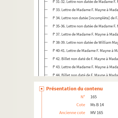
f° 31-32. Lettre non datée de Madame 
f° 33. Lettre de Madame F. Mayne à Mada
f° 34. Lettre non datée [incomplète] de 
f° 35-36. Lettre non datée de Madame F
f° 37. Lettre de Madame F. Mayne à Ma
f° 38-39. Lettre non datée de William 
f° 40-41. Lettre de Madame F. Mayne à 
f° 42. Billet non daté de F. Mayne à M
f° 43. Lettre de Madame F. Mayne à Mada
f° 44. Billet non daté de F. Mayne à M
f° 45-46. Billet de Guillaume [William]
Présentation du contenu
f° 47-48. Lettre de Madame F. Mayne à 
N°
165
f° 49. Billet non daté de F. Mayne à Mons
Cote
Ms B 14
f° 50. Lettre de Madame F. Mayne à Mad
Ancienne cote
MV 165
f° 51. Billet non daté de F. Mayne à Ma