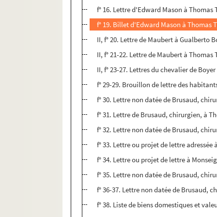
f° 16. Lettre d'Edward Mason à Thomas Ty
f° 19. Billet d'Edward Mason à Thomas T
II, f° 20. Lettre de Maubert à Gualberto B
II, f° 21-22. Lettre de Maubert à Thomas 
II, f° 23-27. Lettres du chevalier de Boye
f° 29-29. Brouillon de lettre des habita
f° 30. Lettre non datée de Brusaud, chir
f° 31. Lettre de Brusaud, chirurgien, à T
f° 32. Lettre non datée de Brusaud, chir
f° 33. Lettre ou projet de lettre adressé
f° 34. Lettre ou projet de lettre à Monsei
f° 35. Lettre non datée de Brusaud, chir
f° 36-37. Lettre non datée de Brusaud, ch
f° 38. Liste de biens domestiques et vale