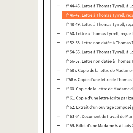
f° 44-45. Lettre à Thomas Tyrrell, à
f° 46-47. Lettre à Thomas Tyrrell, re
f° 48-49. Lettre à Thomas Tyrrell, re
f° 50. Lettre à Thomas Tyrrell, reçue
f° 52-53. Lettre non datée à Thomas Ty
f° 54-55. Lettre à Thomas Tyrrell, à L
f° 56-57. Lettre non datée à Thomas T
f° 58 r. Copie de la lettre de Mada
f°58 v. Copie d'une lettre de Thoma
f° 60. Copie de la lettre de Madame
f° 61. Copie d'une lettre écrite par
f° 62. Extrait d'un ouvrage composé po
f° 63-64. Document de travail de Ma
f° 59. Billet d'une Madame V. à Lady