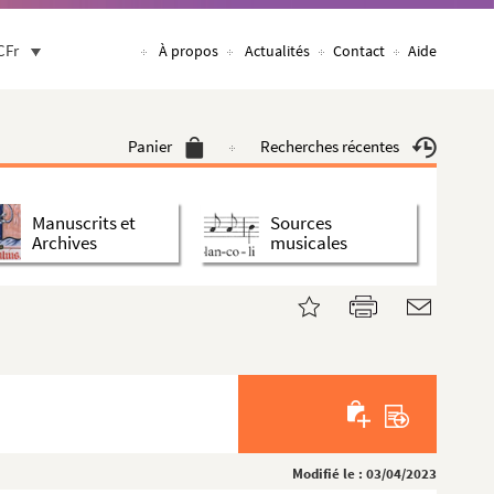
CFr
À propos
Actualités
Contact
Aide
Panier
Recherches récentes
Manuscrits et
Sources
Archives
musicales
Modifié le : 03/04/2023