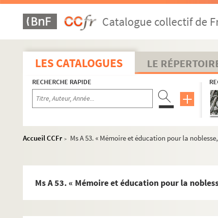
Catalogue collectif de F
LES CATALOGUES
LE RÉPERTOIR
RECHERCHE RAPIDE
RE
Accueil CCFr
Ms A 53. « Mémoire et éducation pour la noblesse, 
>
Ms A 53. « Mémoire et éducation pour la noblesse