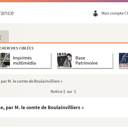
rance
Mon compte C
E
CHERCHES CIBLÉES
Imprimés
Base
multimédia
Patrimoine
par M. le comte de Boulainvilliers »
Notice
1 sur 1
, par M. le comte de Boulainvilliers »