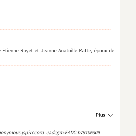
de Étienne Royet et Jeanne Anatoille Ratte, époux de
Plus
ct_anonymous.jsp?record=eadcgm:EADC:b79106309