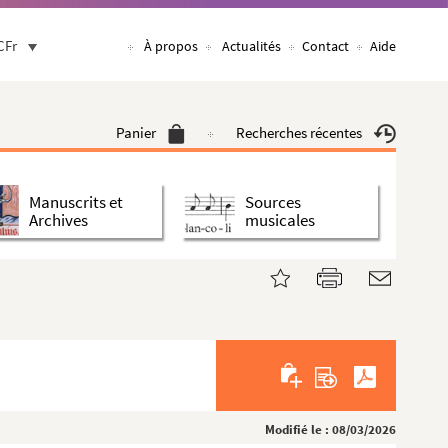
CFr
À propos
Actualités
Contact
Aide
Panier
Recherches récentes
Manuscrits et
Sources
Archives
musicales
Modifié le : 08/03/2026