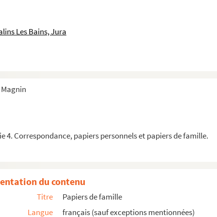
lins Les Bains, Jura
s Magnin
e 4. Correspondance, papiers personnels et papiers de famille.
entation du contenu
Titre
Papiers de famille
Langue
français (sauf exceptions mentionnées)