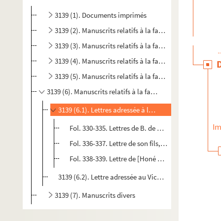
3139 (1). Documents imprimés
3139 (2). Manuscrits relatifs à la famille d'Olivier
3139 (3). Manuscrits relatifs à la famille de Pandrau
3139 (4). Manuscrits relatifs à la famille Ferrier
3139 (5). Manuscrits relatifs à la famille de Pezet
3139 (6). Manuscrits relatifs à la famille de Raphelis-Sois
3139 (6.1). Lettres adressée à la Comtesse
Im
Fol. 330-335. Lettres de B. de Charelles
Fol. 336-337. Lettre de son fils, Edgar
Fol. 338-339. Lettre de [Honé de Richebon]
3139 (6.2). Lettre adressée au Vicomte Raphelis-Soiss
3139 (7). Manuscrits divers