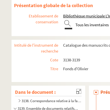
Présentation globale de la collection
Etablissement de
Bibliothèque municipale L'
conservation
Tous les inventaires
Intitulé de l'instrument de
Catalogue des manuscrits d
recherche
Cote
3138-3139
Titre
Fonds d'Olivier
Dans le document :
Prés
3138. Correspondance relative à la famille d'Olivier ou d'Ol
3139. Ensemble de documents relatifs à la famille d'Olivier 