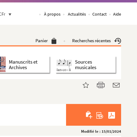
CFr
À propos
Actualités
Contact
Aide
Panier
Recherches récentes
Manuscrits et
Sources
Archives
musicales
Modifié le : 15/01/2024