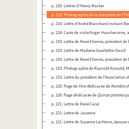
p. 218. Lettres d'Henry Macker
p. 218. Photographie de la maquette de l'Hô
p. 218. Lettre d'André Blanchard invitant Be
p. 218. Carte de visite Roger Hauchecorne,
p. 219. Lettre de René Etienne, président d
p. 219. Lettre de Madame Guerbette-David
p. 219. Lettre de René Etienne, président de
p. 219. Photographie de Raynold Arnould, Ma
p. 219. Lettre du président de l'Association
p. 220. Page de titre dédicacée de
Nombre d'
p. 220. Page dédicacée de
Quinze poèmes
p
p. 221. Lettre de René Caral
p. 221. Lettre de Jouanne
p. 221. Lettre de Suzanne Lachèvre, épouse