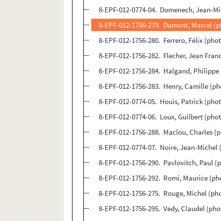
8-EPF-012-0774-04. Domenech, Jean-Mi
8-EPF-012-1756-279. Dumont, Marcel (p
8-EPF-012-1756-280. Ferrero, Félix (pho
8-EPF-012-1756-282. Flecher, Jean Fran
8-EPF-012-1756-284. Halgand, Philippe
8-EPF-012-1756-283. Henry, Camille (p
8-EPF-012-0774-05. Houis, Patrick (pho
8-EPF-012-0774-06. Loux, Guilbert (pho
8-EPF-012-1756-288. Maclou, Charles (
8-EPF-012-0774-07. Noire, Jean-Michel
8-EPF-012-1756-290. Pavlovitch, Paul (
8-EPF-012-1756-292. Romi, Maurice (ph
8-EPF-012-1756-275. Rouge, Michel (ph
8-EPF-012-1756-295. Vedy, Claudel (ph