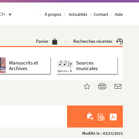
CFr
À propos
Actualités
Contact
Aide
Panier
Recherches récentes
Manuscrits et
Sources
Archives
musicales
Modifié le : 02/11/2022