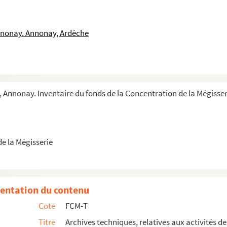
nnonay. Annonay, Ardèche
 Annonay. Inventaire du fonds de la Concentration de la Mégisser
e la Mégisserie
entation du contenu
Cote
FCM-T
Titre
Archives techniques, relatives aux activités de