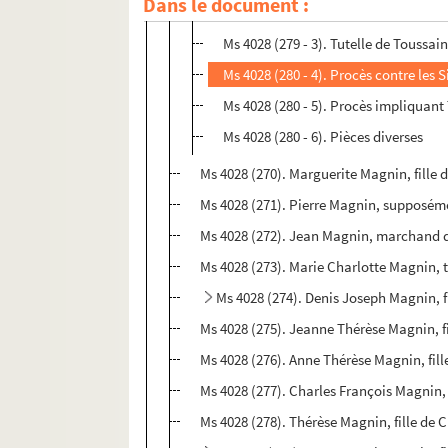
Dans le document :
Ms 4028 (280 - 2). Mariage avec Anne
Ms 4028 (279 - 3). Tutelle de Toussa
Ms 4028 (280 - 4). Procès contre les
Ms 4028 (280 - 5). Procès impliquan
Ms 4028 (280 - 6). Pièces diverses
Ms 4028 (270). Marguerite Magnin, fille 
Ms 4028 (271). Pierre Magnin, supposéme
Ms 4028 (272). Jean Magnin, marchand dr
Ms 4028 (273). Marie Charlotte Magnin, t
Ms 4028 (274). Denis Joseph Magnin, 
Ms 4028 (275). Jeanne Thérèse Magnin, f
Ms 4028 (276). Anne Thérèse Magnin, fil
Ms 4028 (277). Charles François Magnin
Ms 4028 (278). Thérèse Magnin, fille de