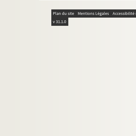
Plan du site
Mentions Légales
Accessibilit
v 31.1.0