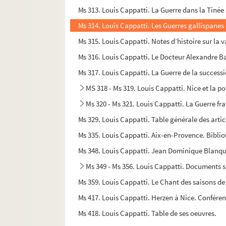
Ms 313. Louis Cappatti. La Guerre dans la Tinée 
Ms 314. Louis Cappatti. Les Guerres gallispanes 
Ms 315. Louis Cappatti. Notes d’histoire sur la v
Ms 316. Louis Cappatti. Le Docteur Alexandre Ba
Ms 317. Louis Cappatti. La Guerre de la successio
MS 318 - Ms 319. Louis Cappatti. Nice et la p
Ms 320 - Ms 321. Louis Cappatti. La Guerre fr
Ms 329. Louis Cappatti. Table générale des arti
Ms 335. Louis Cappatti. Aix-en-Provence. Bibli
Ms 348. Louis Cappatti. Jean Dominique Blanqui
Ms 349 - Ms 356. Louis Cappatti. Documents s
Ms 359. Louis Cappatti. Le Chant des saisons de l
Ms 417. Louis Cappatti. Herzen à Nice. Confére
Ms 418. Louis Cappatti. Table de ses oeuvres.