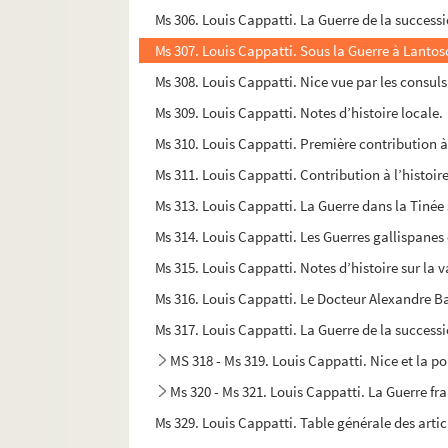
Ms 306. Louis Cappatti. La Guerre de la successi
Ms 307. Louis Cappatti. Sous la Guerre à Lantos
Ms 308. Louis Cappatti. Nice vue par les consuls 
Ms 309. Louis Cappatti. Notes d’histoire locale.
Ms 310. Louis Cappatti. Première contribution à
Ms 311. Louis Cappatti. Contribution à l’histoir
Ms 313. Louis Cappatti. La Guerre dans la Tinée 
Ms 314. Louis Cappatti. Les Guerres gallispanes 
Ms 315. Louis Cappatti. Notes d’histoire sur la v
Ms 316. Louis Cappatti. Le Docteur Alexandre Ba
Ms 317. Louis Cappatti. La Guerre de la successio
MS 318 - Ms 319. Louis Cappatti. Nice et la p
Ms 320 - Ms 321. Louis Cappatti. La Guerre fr
Ms 329. Louis Cappatti. Table générale des arti