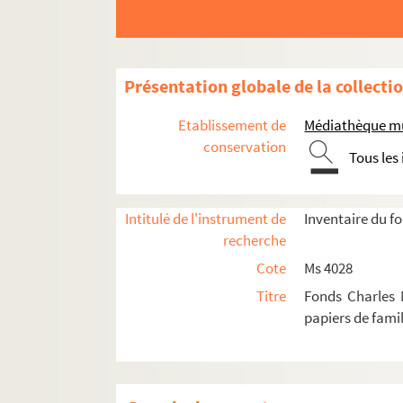
Présentation globale de la collecti
Etablissement de
Médiathèque mun
conservation
Tous les
Intitulé de l'instrument de
Inventaire du f
recherche
Cote
Ms 4028
Titre
Fonds Charles 
papiers de famil