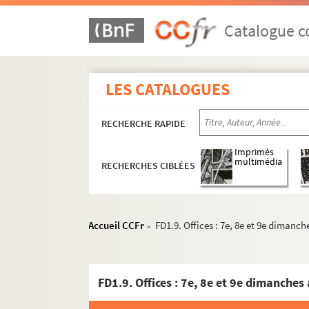
Catalogue co
LES CATALOGUES
RECHERCHE RAPIDE
Imprimés
multimédia
RECHERCHES CIBLÉES
Accueil CCFr
FD1.9. Offices : 7e, 8e et 9e dimanc
>
FD1.9. Offices : 7e, 8e et 9e dimanches