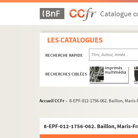
Catalogue co
LES CATALOGUES
RECHERCHE RAPIDE
Imprimés
multimédia
RECHERCHES CIBLÉES
Accueil CCFr
8-EPF-012-1756-062. Baillon, Maris
>
8-EPF-012-1756-062. Baillon, Maris-F