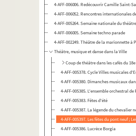
4-AFF-006006. Redécouvrir Camille Saint-Sa
4-AFF-006052. Rencontres internationales 
4-AFF-005264. Semaine nationale du théâtr
4-AFF-006005. Semaine techno parade
4-AFF-002249. Théâtre de la marionnette à P
Théâtre, musique et danse dans la Ville
Coup de théâtre dans les cafés du 18e
4-AFF-005378. Cycle Villes musicales d'
4-AFF-005380. Dimanches musicaux dans
4-AFF-005385. L'ensemble orchestral de P
4-AFF-005383. Fêtes d'été
4-AFF-005387. La légende du chevalier noi
4-AFF-005397. Les fêtes du pont neuf ; Le
4-AFF-005386. Lucrèce Borgia