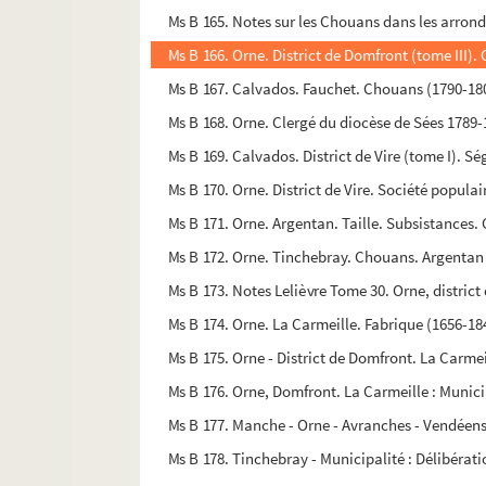
Ms B 165. Notes sur les Chouans dans les arrond
Ms B 166. Orne. District de Domfront (tome III).
Ms B 167. Calvados. Fauchet. Chouans (1790-1801
Ms B 168. Orne. Clergé du diocèse de Sées 1789-1
Ms B 169. Calvados. District de Vire (tome I). S
Ms B 170. Orne. District de Vire. Société populai
Ms B 171. Orne. Argentan. Taille. Subsistances. 
Ms B 172. Orne. Tinchebray. Chouans. Argentan (
Ms B 173. Notes Lelièvre Tome 30. Orne, district 
Ms B 174. Orne. La Carmeille. Fabrique (1656-184
Ms B 175. Orne - District de Domfront. La Carmeil
Ms B 176. Orne, Domfront. La Carmeille : Municip
Ms B 177. Manche - Orne - Avranches - Vendéens 
Ms B 178. Tinchebray - Municipalité : Délibérati