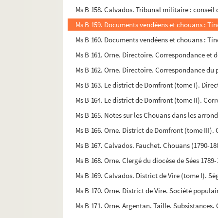
Ms B 158. Calvados. Tribunal militaire : conseil 
Ms B 159. Documents vendéens et chouans : Tinch
Ms B 160. Documents vendéens et chouans : Tinch
Ms B 161. Orne. Directoire. Correspondance et dé
Ms B 162. Orne. Directoire. Correspondance du p
Ms B 163. Le district de Domfront (tome I). Direc
Ms B 164. Le district de Domfront (tome II). Co
Ms B 165. Notes sur les Chouans dans les arrond
Ms B 166. Orne. District de Domfront (tome III).
Ms B 167. Calvados. Fauchet. Chouans (1790-1801
Ms B 168. Orne. Clergé du diocèse de Sées 1789-1
Ms B 169. Calvados. District de Vire (tome I). S
Ms B 170. Orne. District de Vire. Société populai
Ms B 171. Orne. Argentan. Taille. Subsistances. 