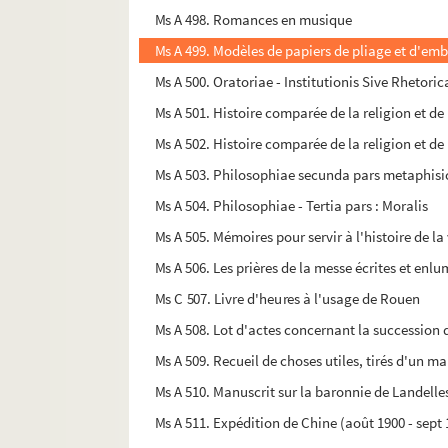
Ms A 498. Romances en musique
Ms A 499. Modèles de papiers de pliage et d'emb
Ms A 500. Oratoriae - Institutionis Sive Rhetoric
Ms A 501. Histoire comparée de la religion et de
Ms A 502. Histoire comparée de la religion et de
Ms A 503. Philosophiae secunda pars metaphisi
Ms A 504. Philosophiae - Tertia pars : Moralis
Ms A 505. Mémoires pour servir à l'histoire de la v
Ms A 506. Les prières de la messe écrites et en
Ms C 507. Livre d'heures à l'usage de Rouen
Ms A 508. Lot d'actes concernant la succession d
Ms A 509. Recueil de choses utiles, tirés d'un m
Ms A 510. Manuscrit sur la baronnie de Landelle
Ms A 511. Expédition de Chine (août 1900 - sept 