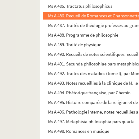
Ms A 485. Tractatus philosophicus
Ms A 486. Recueil de Romances et Chansonnett
Ms A 487. Traités de théologie professés au gra
Ms A 488. Programme de philosophie
Ms A 489. Traité de physique
Ms A 490. Recueils de notes scientifiques recueil
Ms A 491. Secunda philosohiae pars metaphisica
Ms A 492. Traités des maladies (tome I), par Mon
Ms A 493. Notes recueillies à la clinique de M. l
Ms A 494. Rhétorique française, par Chemin
Ms A 495. Histoire comparée de la religion et de
Ms A 496. Pathologie interne, notes recueillies
Ms A 497. Metaphisia philosophia pars quarta
Ms A 498. Romances en musique