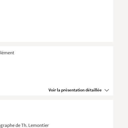
plément
Voir la présentation détaillée
ographe de Th. Lemontier