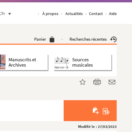
CFr
À propos
Actualités
Contact
Aide
Panier
Recherches récentes
Manuscrits et
Sources
Archives
musicales
Modifié le : 27/03/2023