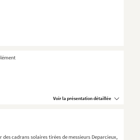
plément
Voir la présentation détaillée
er des cadrans solaires tirées de messieurs Deparcieux,