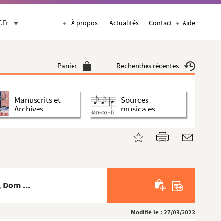
CFr
À propos
Actualités
Contact
Aide
Panier
Recherches récentes
Manuscrits et
Sources
Archives
musicales
 Dom ...
Modifié le : 27/03/2023