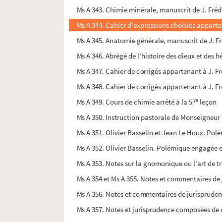
Ms A 343. Chimie minérale, manuscrit de J. Fréd
Ms A 344. Cahier d'expressions choisies apparten
Ms A 345. Anatomie générale, manuscrit de J. Fr
Ms A 346. Abrégé de l'histoire des dieux et des h
Ms A 347. Cahier de corrigés appartenant à J. Fr
Ms A 348. Cahier de corrigés appartenant à J. Fr
e
Ms A 349. Cours de chimie arrêté à la 57
leçon
Ms A 350. Instruction pastorale de Monseigneur l
Ms A 351. Olivier Basselin et Jean Le Houx. Pol
Ms A 353. Notes sur la gnomonique ou l'art de t
Ms A 354 et Ms A 355. Notes et commentaires de 
Ms A 356. Notes et commentaires de jurisprudenc
Ms A 357. Notes et jurisprudence composées de c