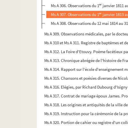
er
Ms A 306. Observations du 1
janvier 1811 a
er
Ms A 307. Observations du 1
janvier 1813 au
Ms A 308. Observations du 12 mai 1814 au 3
Ms A 309. Observations médicales, par le docteu
Ms A 310 et Ms A 311. Registre de baptêmes et de
Ms A 312. La Foire d'Etouvy. Poème facétieux par
Ms A 313. Chronique abrégée de l'histoire de Fr
Ms A 314. Rapport sur l'école d'enseignement mu
Ms A 315. Chansons et poésies diverses de Nicol
Ms A 316. Elégies, par Richard Dubourg d'Isigny
Ms A 317. Contrat de mariage époux James. Pro
Ms A 318. Les origines et antiquités de la ville 
Ms A 319. Instruction pour la cérémonie de la pro
Ms A 320. Portion de cahier ou registre d'un colle