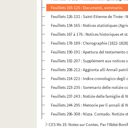
Feuillets 103-125 : Documenti, sommario.
Feuillets 126-132 : Saint-Etienne de Tinée : N
Feuillets 134-165 : Notices statistiques (A
Feuillets 167 à 176 : Notices historiques et s
Feuillets 178-189 : Chorographie (1822-1828
Feuillets 190-191 : Apertura del testamento d
Feuillets 192-207 : Supplément aux notices s
Feuillets 208-212 : Aggionta alli Annali patr
Feuillets 214-221 : Indice cronologico degli op
Feuillets 223-235 : Sommario delle notizie co
Feuillets 237-243 : Notizie delle famiglie di N
Feuillets 244-295 : Memorie per li annali di 
Feuillets 296-308 : Nizza. Contado. Notizie st
CES Ms 19. Notes sur Contes. Par l'Abbé Bonif