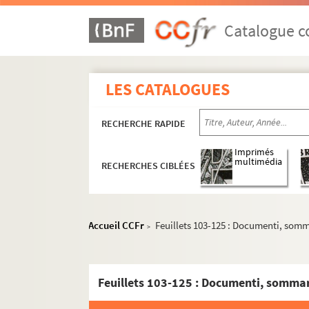
Catalogue co
LES CATALOGUES
RECHERCHE RAPIDE
Imprimés
multimédia
RECHERCHES CIBLÉES
Accueil CCFr
Feuillets 103-125 : Documenti, somm
>
Feuillets 103-125 : Documenti, sommar