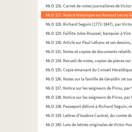
Ms D 126. Carnet de notes journalières de Victo
Ms D 127. Notice historique sur Renaud Lecoq lie
Ms D 128. Richard Seguin (1772-1847), par Victo
Ms D 129. Faillite Jules Roussel, banquier à Vi
Ms D 130. Article sur Paul Lefranc et ses dessins
Ms D 131. Notes et copies de documents relatifs
Ms D 134. Recueil de notes, copies de pièces sur 
Ms D 135. Copie émanant du Conseil Héraldique 
Ms D 136. Notes sur la famille de Géraldin (et su
Ms D 137. Notice sur les seigneurs de Pirou, par
Ms D 138. Notice sur les seigneurs de Pirou, par
Ms D 138. Passeport délivré à Richard Seguin, mar
Ms D 139. Lettres d'Isodore Cantrel, du comte d
Ms D 140. Lots de lettres originales de Victor H