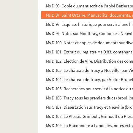
Ms D 96. Copie du manuscrit de l'abbé Béziers s
Ms D 97. Saint Ortaire. Manuscrits, documents, n
Ms D 98. Esquisse historique pour servir à une hi
Ms D 99. Notes sur Montbray, Coulonces, Neuvill
Ms D 100. Notes et copies de documents sur div
Ms D 101. Extrait du registre Ms D 83, contenant
Ms D 102. Election de Vire. Distribution des com
Ms D 103. Le château de Tracy à Neuville, par V
Ms D 104. Le château de Tracy, par Victor Brune
Ms D 105. Recherches pour servir à la notice du 
Ms D 106. Tracy sous les premiers ducs (brouillo
Ms C 107. Dissertation sur Tracy et Neuville (bro
Ms D 108. Le Plessis-Grimoult, Grimoult du Pless
Ms D 109. La Baconnière à Landelles, notes extra