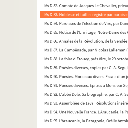
Ms D 82. Compte de Jacques Le Chevalier, prieur a
Ms D 83. Noblesse et taille : registre par parois
Ms D 84. Paroisses de l'élection de Vire, par Dan
Ms D 85. Notice de l'Ermitage, Notre-Dame des A
Ms D 86. Annales de la Révolution, de la Vendée
Ms D 87. La Campênade, par Nicolas Lalleman (tr
Ms D 88. La foire d'Etouvy, près Vire, le 29 octo
Ms D 89. Poésies diverses, copies par C. A. Segu
Ms D 90. Poésies. Morceaux divers. Essais d'un 
Ms D 91. Poésies diverses. Epitres à Monsieur Se
Ms D 92. L'abbé Dolé. Sa biographie, par C. A. S
Ms D 93. Assemblées de 1787. Résolutions inséré
Ms D 94. Une Nouvelle France. L'Araucanie, la P
Ms D 95. L'Araucanie, la Patagonie, Orélie Antoi