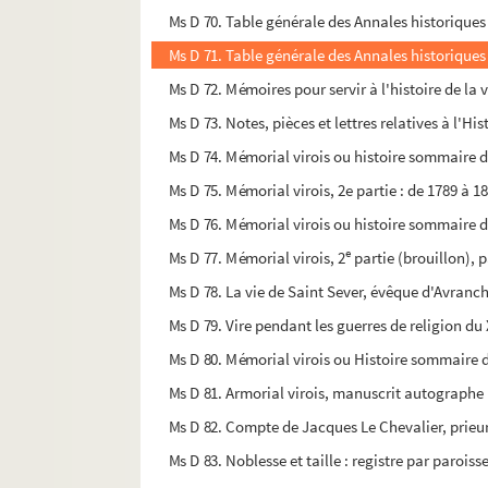
Ms D 70. Table générale des Annales historiques 
Ms D 71. Table générale des Annales historiques 
Ms D 72. Mémoires pour servir à l'histoire de la v
Ms D 73. Notes, pièces et lettres relatives à l'Hi
Ms D 74. Mémorial virois ou histoire sommaire d
Ms D 75. Mémorial virois, 2e partie : de 1789 à 1
Ms D 76. Mémorial virois ou histoire sommaire d
e
Ms D 77. Mémorial virois, 2
partie (brouillon), p
Ms D 78. La vie de Saint Sever, évêque d'Avranc
Ms D 79. Vire pendant les guerres de religion du
Ms D 80. Mémorial virois ou Histoire sommaire de
Ms D 81. Armorial virois, manuscrit autograph
Ms D 82. Compte de Jacques Le Chevalier, prieur a
Ms D 83. Noblesse et taille : registre par parois