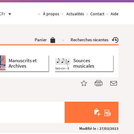
CFr
À propos
Actualités
Contact
Aide
Panier
Recherches récentes
Manuscrits et
Sources
Archives
musicales
Modifié le : 27/03/2023