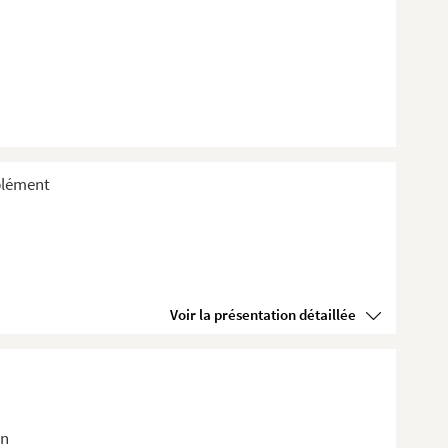
plément
Voir la présentation détaillée
in