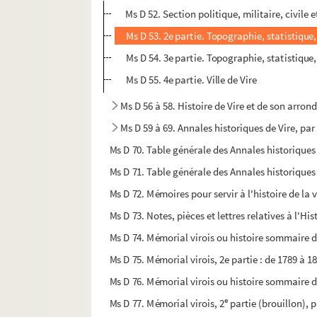
Ms D 52. Section politique, militaire, civile
Ms D 53. 2e partie. Topographie, statistiq
Ms D 54. 3e partie. Topographie, statistique
Ms D 55. 4e partie. Ville de Vire
Ms D 56 à 58. Histoire de Vire et de son arron
Ms D 59 à 69. Annales historiques de Vire, par
Ms D 70. Table générale des Annales historiques 
Ms D 71. Table générale des Annales historiques 
Ms D 72. Mémoires pour servir à l'histoire de la v
Ms D 73. Notes, pièces et lettres relatives à l'Hi
Ms D 74. Mémorial virois ou histoire sommaire d
Ms D 75. Mémorial virois, 2e partie : de 1789 à 1
Ms D 76. Mémorial virois ou histoire sommaire d
e
Ms D 77. Mémorial virois, 2
partie (brouillon), p