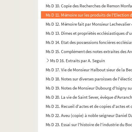
Ms D 10. Copie des Recherches de Remon Monf
Ms D 11. Mémoire sur les produits de l'Election de
Ms D 12. Mémoire fait par Monsieur Lechevalier
Ms D 13. Dîmes et propriétés ecclésiastiques d'u
Ms D 14. Etat des possessions foncières ecclési
Ms D 15. Complément des notes extraites des Arc
Ms D 16. Extraits par A. Seguin
Ms D 17. Vie de Monsieur Halbout sieur de la Becqu
Ms D 18. Notes sur diverses paroisses de l'élect
Ms D 19. Notes de Monsieur Dubourg d'Isigny sur 
Ms D 20. La vie de Saint Sever, évêque d'Avranch
Ms D 21. Recueil d'actes et de copies d'actes et 
Ms D 22. Aveu (copie) à noble seigneur Daniel Da
Ms D 23. Essai sur l'histoire de l'industrie du Bo