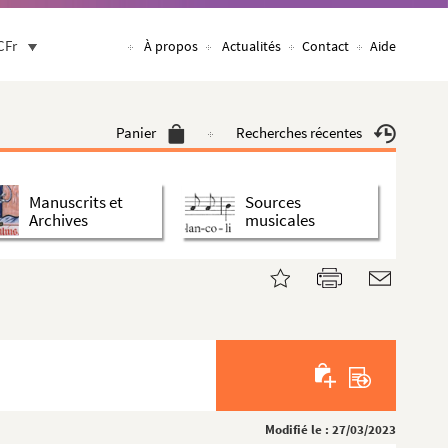
CFr
À propos
Actualités
Contact
Aide
Panier
Recherches récentes
Manuscrits et
Sources
Archives
musicales
Modifié le : 27/03/2023