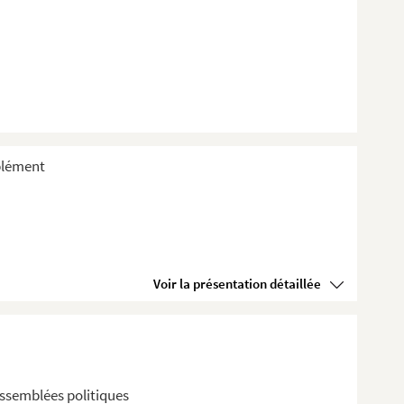
plément
Voir la présentation détaillée
assemblées politiques