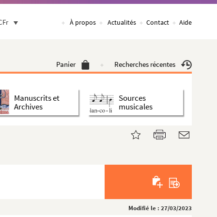
CFr
À propos
Actualités
Contact
Aide
Panier
Recherches récentes
Manuscrits et
Sources
Archives
musicales
Modifié le : 27/03/2023